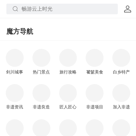
魔方导航
剑川城事
热门景点
旅行攻略
饕鬄美食
白乡特产
非遗资讯
非遗良造
匠人匠心
非遗项目
加入非遗